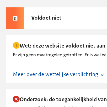
Status
Voldoet niet
D
D:
Wet: deze website voldoet niet aan 
Er zijn geen maatregelen getroffen. Er is wel e
Meer over de wettelijke verplichting
Onderzoek: de toegankelijkheid van