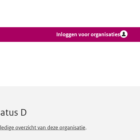
Inloggen voor organisaties
tatus D
lledige overzicht van deze organisatie
.