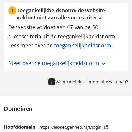
Toegankelijkheidsnorm: de website
voldoet niet aan alle succescriteria
De website voldoet aan 47 van de 50
succescriteria uit de toegankelijkheidsnorm.
Lees meer over de
toegankelijkheidsnorm
.
Meer over de toegankelijkheidsnorm
Waar komt deze informatie vandaan?
Domeinen
Hoofddomein
https://eloket.gennep.nl/f/login
(e