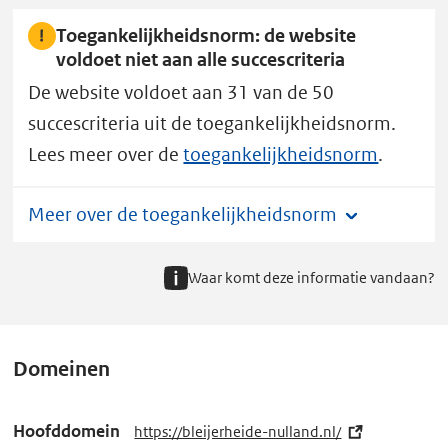
Toegankelijkheidsnorm: de website
voldoet niet aan alle succescriteria
De website voldoet aan 31 van de 50
succescriteria uit de toegankelijkheidsnorm.
Lees meer over de
toegankelijkheidsnorm
.
Meer over de toegankelijkheidsnorm
Waar komt deze informatie vandaan?
Domeinen
Hoofddomein
https://bleijerheide-nulland.nl/
(e