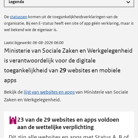
Legenda
De
statussen
komen uit de toegankelijkheidsverklaringen van de
organisatie. Bij een E-status heeft een site of app géén verklaring, maar is
wel bekend wie de eigenaar is.
Laatst bijgewerkt:
06-08-2026 06:00
Ministerie van Sociale Zaken en Werkgelegenheid
is verantwoordelijk voor de digitale
toegankelijkheid van
29
websites en mobiele
apps
Bekijk de
lijst van websites en apps
van Ministerie van Sociale
Zaken en Werkgelegenheid.
23 van de 29 websites en apps voldoen
aan de wettelijke verplichting
Dit zijn alle websites en apps met Status A, B of