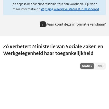
en apps in het dashboard kleiner zijn dan voorheen. Kijk voor
meer informatie op
Wijziging weergave status D in dashboard
.
Waar komt deze informatie vandaan?
Zó verbetert Ministerie van Sociale Zaken en
Werkgelegenheid haar toegankelijkheid
Toon
Grafiek
Tabel
historiedata
als: