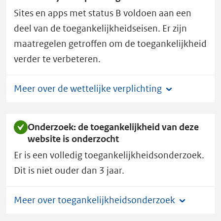
h
Sites en apps met status B voldoen aan een
t
e
deel van de toegankelijkheidseisen. Er zijn
n
maatregelen getroffen om de toegankelijkheid
heeft
verder te verbeteren.
toegankelijkheidsstatus
B.
Meer over de wettelijke verplichting
Onderzoek: de toegankelijkheid van deze
website is onderzocht
Er is een volledig toegankelijkheidsonderzoek.
Dit is niet ouder dan 3 jaar.
Meer over toegankelijkheidsonderzoek