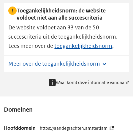
Toegankelijkheidsnorm: de website
voldoet niet aan alle succescriteria
De website voldoet aan 33 van de 50
succescriteria uit de toegankelijkheidsnorm.
Lees meer over de
toegankelijkheidsnorm
.
Meer over de toegankelijkheidsnorm
Waar komt deze informatie vandaan?
Domeinen
Hoofddomein
https://aandegrachten.amsterdam
(e