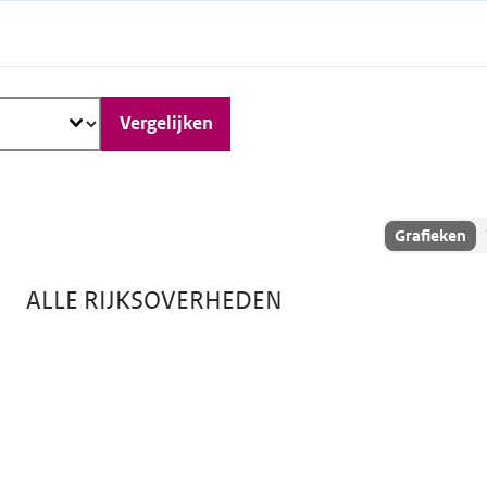
Vergelijken
Toon
Grafieken
vergelijking
als:
ALLE RIJKSOVERHEDEN