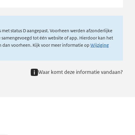
s met status D aangepast. Voorheen werden afzonderlijke
ze samengevoegd tot één website of app. Hierdoor kan het
ijn dan voorheen. Kijk voor meer informatie op
Wijziging
Waar komt deze informatie vandaan?