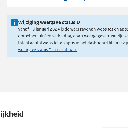
Wijziging weergave status D
Vanaf 18 januari 2024 is de weergave van websites en app
domeinen uit één verklaring, apart weergegeven. Nu zijn 
totaal aantal websites en apps in het dashboard kleiner z
weergave status D in dashboard
.
ijkheid