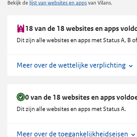
Bekijk de
lijst van websites en apps
van Vilans.
18 van de 18 websites en apps voldo
Dit zijn alle websites en apps met Status A, B of
Meer over de wettelijke verplichting
0 van de 18 websites en apps voldo
Dit zijn alle websites en apps met Status A.
Meer over de toegankelijkheidseisen