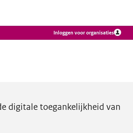
Inloggen voor organisaties
8
websites en mobiele apps
de digitale toegankelijkheid van