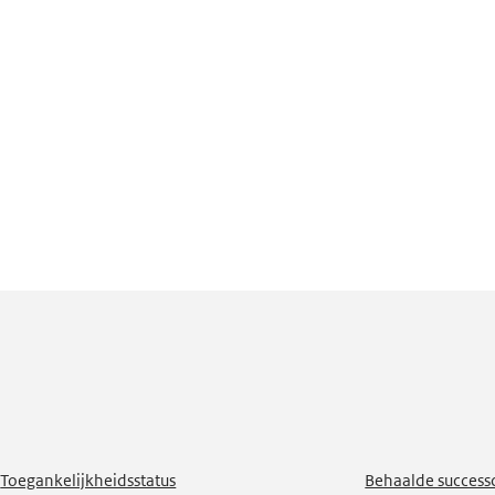
Toegankelijkheidsstatus
Behaalde successc