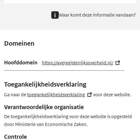
Waar komt deze informatie vandaan?
Domeinen
Hoofddomein
https://avgregisterrijksoverheid.nl/
(e
x
t
Toegankelijkheidsverklaring
e
r
Ga naar de
toegankelijkheidsverklaring
(externe
voor deze website.
n
link)
Verantwoordelijke organisatie
e
De toegankelijkheidsverklaring voor deze website is opgesteld
l
door Ministerie van Economische Zaken.
i
n
Controle