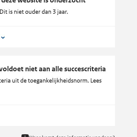
 deze website is onderzocht
it is niet ouder dan 3 jaar.
oldoet niet aan alle succescriteria
eria uit de toegankelijkheidsnorm. Lees