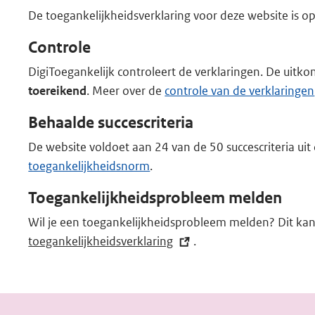
De toegankelijkheidsverklaring voor deze website is 
Controle
DigiToegankelijk controleert de verklaringen. De uitkom
toereikend
. Meer over de
controle van de verklaringen
Behaalde succescriteria
De website voldoet aan 24 van de 50 succescriteria ui
toegankelijkheidsnorm
.
Toegankelijkheidsprobleem melden
Wil je een toegankelijkheidsprobleem melden? Dit kan
toegankelijkheidsverklaring
(externe
.
link)