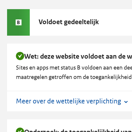
Status
Voldoet gedeeltelijk
B
B:
Wet: deze website voldoet aan de we
Sites en apps met status B voldoen aan een deel
maatregelen getroffen om de toegankelijkheid 
Meer over de wettelijke verplichting