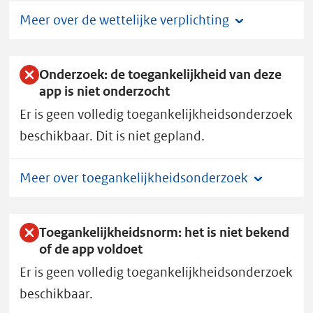
n
Meer over de wettelijke verplichting
heeft
toegankelijkheidsstatus
D.
Onderzoek: de toegankelijkheid van deze
app is niet onderzocht
Er is geen volledig toegankelijkheidsonderzoek
beschikbaar. Dit is niet gepland.
Meer over toegankelijkheidsonderzoek
Toegankelijkheidsnorm: het is niet bekend
of de app voldoet
Er is geen volledig toegankelijkheidsonderzoek
beschikbaar.