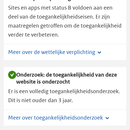
.
Sites en apps met status B voldoen aan een
n
l
deel van de toegankelijkheidseisen. Er zijn
heeft
maatregelen getroffen om de toegankelijkheid
toegankelijkheidsstatus
verder te verbeteren.
B.
Meer over de wettelijke verplichting
Onderzoek: de toegankelijkheid van deze
website is onderzocht
Er is een volledig toegankelijkheidsonderzoek.
Dit is niet ouder dan 3 jaar.
Meer over toegankelijkheidsonderzoek