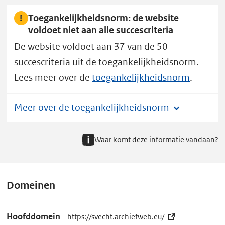
Toegankelijkheidsnorm: de website
voldoet niet aan alle succescriteria
De website voldoet aan 37 van de 50
succescriteria uit de toegankelijkheidsnorm.
Lees meer over de
toegankelijkheidsnorm
.
Meer over de toegankelijkheidsnorm
Waar komt deze informatie vandaan?
Domeinen
Hoofddomein
https://svecht.archiefweb.eu/
(e