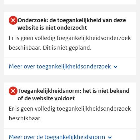
e
m
heeft
Onderzoek: de toegankelijkheid van deze
toegankelijkheidsstatus
website is niet onderzocht
D.
Er is geen volledig toegankelijkheidsonderzoek
beschikbaar. Dit is niet gepland.
Meer over toegankelijkheidsonderzoek
Toegankelijkheidsnorm: het is niet bekend
of de website voldoet
Er is geen volledig toegankelijkheidsonderzoek
beschikbaar.
Meer over de toegankelijkheidsnorm