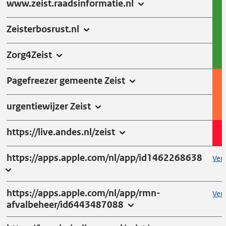
www.zeist.raadsinformatie.nl
Zeisterbosrust.nl
Zorg4Zeist
Pagefreezer gemeente Zeist
urgentiewijzer Zeist
https://live.andes.nl/zeist
https://apps.apple.com/nl/app/id1462268638
Vera
https://apps.apple.com/nl/app/rmn-
Vera
afvalbeheer/id6443487088