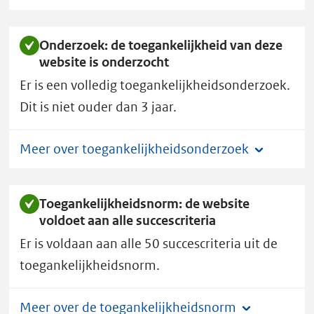
a
a
l
Onderzoek: de toegankelijkheid van deze
heeft
website is onderzocht
toegankelijkheidsstatus
Er is een volledig toegankelijkheidsonderzoek.
A.
Dit is niet ouder dan 3 jaar.
Meer over toegankelijkheidsonderzoek
Toegankelijkheidsnorm: de website
voldoet aan alle succescriteria
Er is voldaan aan alle 50 succescriteria uit de
toegankelijkheidsnorm.
Meer over de toegankelijkheidsnorm