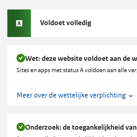
Status
Voldoet volledig
A
A:
Wet: deze website voldoet aan de we
Sites en apps met status A voldoen aan alle ver
Meer over de wettelijke verplichting
Onderzoek: de toegankelijkheid van