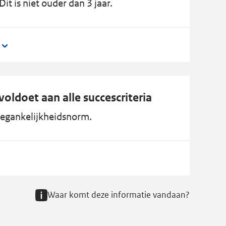
it is niet ouder dan 3 jaar.
oldoet aan alle succescriteria
 toegankelijkheidsnorm.
Waar komt deze informatie vandaan?