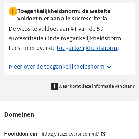
Toegankelijkheidsnorm: de website
voldoet niet aan alle succescriteria
De website voldoet aan 41 van de 50
succescriteria uit de toegankelijkheidsnorm.
Lees meer over de
toegankelijkheidsnorm
.
Meer over de toegankelijkheidsnorm
Waar komt deze informatie vandaan?
Domeinen
Hoofddomein
https://huizen.varbi.com/nl/
(e