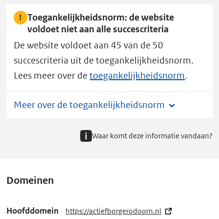
Toegankelijkheidsnorm: de website
voldoet niet aan alle succescriteria
De website voldoet aan 45 van de 50
succescriteria uit de toegankelijkheidsnorm.
Lees meer over de
toegankelijkheidsnorm
.
Meer over de toegankelijkheidsnorm
Waar komt deze informatie vandaan?
Domeinen
Hoofddomein
https://actiefborgerodoorn.nl
(e