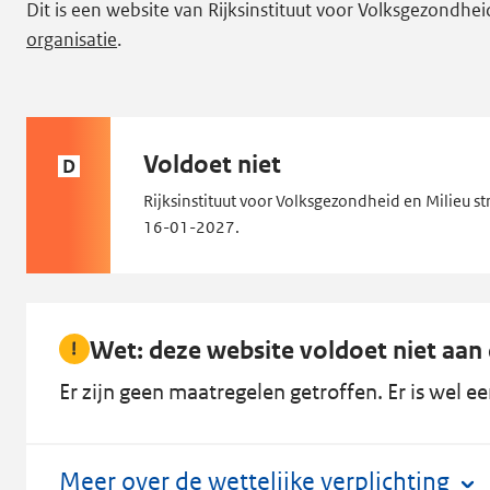
Dit is een website van Rijksinstituut voor Volksgezondhei
organisatie
.
Status
Voldoet niet
D
D:
Rijksinstituut voor Volksgezondheid en Milieu st
16-01-2027.
Wet: deze website voldoet niet aan 
Er zijn geen maatregelen getroffen. Er is wel e
Meer over de wettelijke verplichting