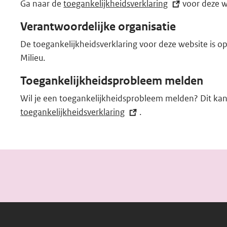
Ga naar de
toegankelijkheidsverklaring
(externe
voor deze w
link)
Verantwoordelijke organisatie
De toegankelijkheidsverklaring voor deze website is o
Milieu.
Toegankelijkheidsprobleem melden
Wil je een toegankelijkheidsprobleem melden? Dit kan
toegankelijkheidsverklaring
(externe
.
link)