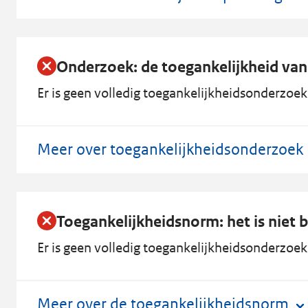
Onderzoek: de toegankelijkheid van
Er is geen volledig toegankelijkheidsonderzoek 
Meer over toegankelijkheidsonderzoek
Toegankelijkheidsnorm: het is niet 
Er is geen volledig toegankelijkheidsonderzoek
Meer over de toegankelijkheidsnorm