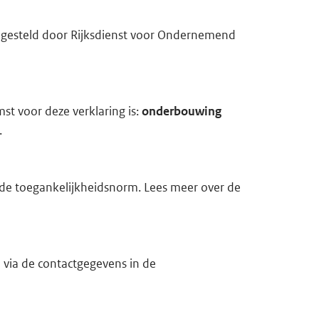
opgesteld door Rijksdienst voor Ondernemend
st voor deze verklaring is:
onderbouwing
.
t de toegankelijkheidsnorm. Lees meer over de
 via de contactgegevens in de