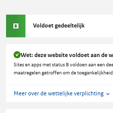
Status
Voldoet gedeeltelijk
B
B:
Wet: deze website voldoet aan de we
Sites en apps met status B voldoen aan een deel
maatregelen getroffen om de toegankelijkheid 
Meer over de wettelijke verplichting