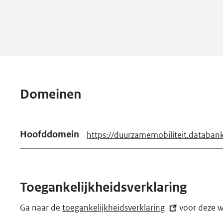
Domeinen
Hoofddomein
https://duurzamemobiliteit.databank
Toegankelijkheidsverklaring
Ga naar de
toegankelijkheidsverklaring
(externe
voor deze w
link)