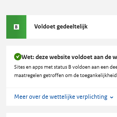
Status
Voldoet gedeeltelijk
B
B:
Wet: deze website voldoet aan de we
Sites en apps met status B voldoen aan een deel
maatregelen getroffen om de toegankelijkheid 
Meer over de wettelijke verplichting