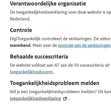
Verantwoordelijke organisatie
De toegankelijkheidsverklaring voor deze website is 
Nederland.
Controle
DigiToegankelijk controleert de verklaringen. De uitkom
toereikend
. Meer over de
controle van de verklaringen
Behaalde succescriteria
De website voldoet aan 47 van de 50 succescriteria ui
toegankelijkheidsnorm
.
Toegankelijkheidsprobleem melden
Wil je een toegankelijkheidsprobleem melden? Dit kan
toegankelijkheidsverklaring
(externe
.
link)