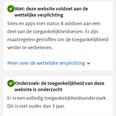
e
Wet: deze website voldoet aan de
v
wettelijke verplichting
a
Sites en apps met status B voldoen aan een
n
I
deel van de toegankelijkheidseisen. Er zijn
e
maatregelen getroffen om de toegankelijkheid
n
verder te verbeteren.
W
heeft
Meer over de wettelijke verplichting
toegankelijkheidsstatus
B.
Onderzoek: de toegankelijkheid van deze
website is onderzocht
Er is een volledig toegankelijkheidsonderzoek.
Dit is niet ouder dan 3 jaar.