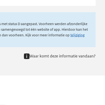
s met status D aangepast. Voorheen werden afzonderlijke
ze samengevoegd tot één website of app. Hierdoor kan het
ijn dan voorheen. Kijk voor meer informatie op
Wijziging
Waar komt deze informatie vandaan?