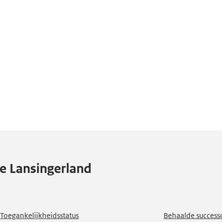
e Lansingerland
Toegankelijkheidsstatus
Behaalde successc