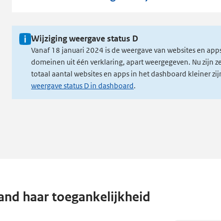
Wijziging weergave status D
Vanaf 18 januari 2024 is de weergave van websites en app
domeinen uit één verklaring, apart weergegeven. Nu zijn 
totaal aantal websites en apps in het dashboard kleiner z
weergave status D in dashboard
.
and haar toegankelijkheid