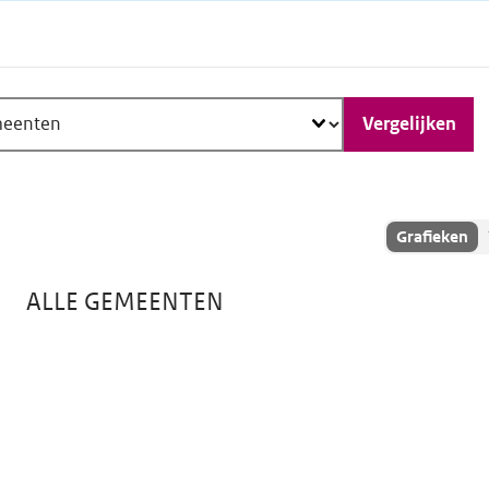
Vergelijken
Toon
Grafieken
vergelijking
als:
ALLE GEMEENTEN