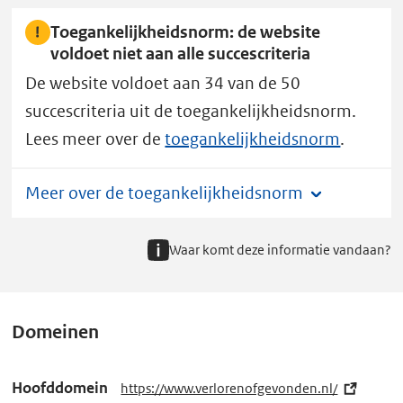
Toegankelijkheidsnorm: de website
voldoet niet aan alle succescriteria
De website voldoet aan 34 van de 50
succescriteria uit de toegankelijkheidsnorm.
Lees meer over de
toegankelijkheidsnorm
.
Meer over de toegankelijkheidsnorm
Waar komt deze informatie vandaan?
Domeinen
Hoofddomein
https://www.verlorenofgevonden.nl/
(e