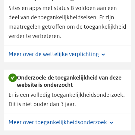
l
Sites en apps met status B voldoen aan een
heeft
toegankelijkheidsstatus
deel van de toegankelijkheidseisen. Er zijn
B.
maatregelen getroffen om de toegankelijkheid
verder te verbeteren.
Meer over de wettelijke verplichting
Onderzoek: de toegankelijkheid van deze
website is onderzocht
Er is een volledig toegankelijkheidsonderzoek.
Dit is niet ouder dan 3 jaar.
Meer over toegankelijkheidsonderzoek